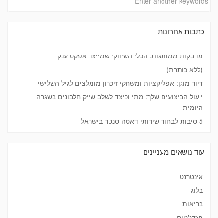
כתבות אחרונות
מדבקות ממותגות: הכלי השיווקי שמייצר אפקט ענק
(ללא כותרת)
דיור מוגן: אפליקציות ומשחקי זיכרון מומלצים לגיל השלישי
ייעול הביצועים שלך: מתי וכיצד לשלב שייק חלבונים בשגרה
היומית
5 סיבות לבחור שירותי דאטה סנטר בישראל
עוד נושאים מעניינים
אינטרנט
בלוג
בריאות
גאדג'טים