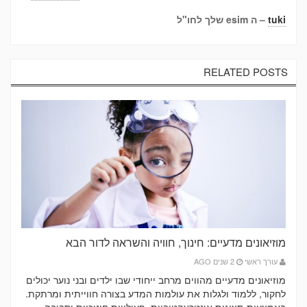
tuki
– ה esim שלך לחו"ל
RELATED POSTS
מוזיאונים מדעיים: חינוך, חוויה והשראה לדור הבא
עורך ראשי
2 שנים AGO
מוזיאונים מדעיים מהווים מרחב ייחודי שבו ילדים ובני נוער יכולים
לחקור, ללמוד ולגלות את עולמות המדע בצורה חווייתית ומרתקת.
באמצעות תצוגות אינטראקטיביות, פעילויות חינוכיות וסביבה