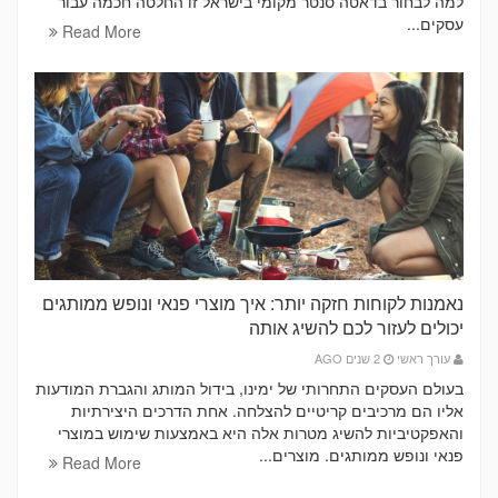
למה לבחור בדאטה סנטר מקומי בישראל זו החלטה חכמה עבור
עסקים...
Read More
נאמנות לקוחות חזקה יותר: איך מוצרי פנאי ונופש ממותגים
יכולים לעזור לכם להשיג אותה
עורך ראשי
2 שנים AGO
בעולם העסקים התחרותי של ימינו, בידול המותג והגברת המודעות
אליו הם מרכיבים קריטיים להצלחה. אחת הדרכים היצירתיות
והאפקטיביות להשיג מטרות אלה היא באמצעות שימוש במוצרי
פנאי ונופש ממותגים. מוצרים...
Read More