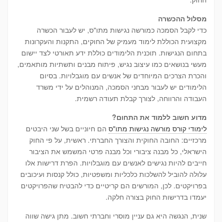
מסלול ההכשרה
כדי לקבל הסמכה כמורשה נגישות מתו"ס, יש לעבור הכשרה
מקצועית הכוללת לימוד מעמיק של החוקים, התקנות והעקרונות
בתחום הנגישות. תוכנית הלימודים כוללת ידע תאורטי לצד יישום
מעשי בנושאים כמו עיצוב נגיש, פיתוח מבנים ותשתיות מותאמים,
והכרת הצרכים המיוחדים של אנשים עם מוגבלויות. בסיום
הלימודים יש לעבור מבחני הסמכה, המנוהלים על ידי משרד
העבודה והרווחה, לצורך קבלת תעודה רשמית.
מדוע חשוב ללמוד את התחום?
לימודי קורס מורשה נגישות מתו"ס
הם חיוניים בשל שני היבטים
מרכזיים: החובה החוקית והצורך החברתי. ראשית, על פי החוק
הישראלי, כל מבנה ציבורי וכל מבנה פרטי המשמש את הציבור
חייבים להיות נגישים לאנשים עם מוגבלויות. הפרת דרישות אלו
עלולה להוביל להשלכות כלכליות ומשפטיות, כולל קנסות ועיכובים
בפרויקטים. לכן, המורשים הם קריטיים כדי להבטיח שהפרויקטים
יעמדו בדרישות החוק בצורה חלקה.
שנית, הנגשה היא גם עניין מוסרי וחברתי חשוב. מתן גישה שווה