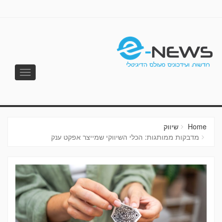
Toggle
vigation
E-NEWS
Home
שיווק
מדבקות ממותגות: הכלי השיווקי שמייצר אפקט ענק