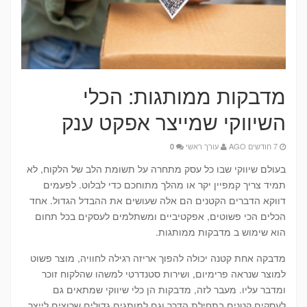
מדבקות ממותגות: הכלי
השיווקי שמייצר אפקט ענק
7 חודשים AGO
עורך ראשי
0
בעולם שיווקי שבו כל עסק מתחרה על תשומת הלב של הלקוח, לא
תמיד צריך קמפיין יקר או מהלך מתוחכם כדי לבלוט. לפעמים
דווקא הדברים הקטנים הם אלה שעושים את ההבדל הגדול. אחד
הכלים הכי פשוטים, אפקטיביים ומשתלמים לעסקים בכל תחום
הוא שימוש ב מדבקות ממותגות.
מדבקה אחת קטנה יכולה להפוך אריזה רגילה לחוויה, מוצר פשוט
למוצר שנראה פרימיום, ושירות סטנדרטי למשהו שהלקוח זוכר
ומדבר עליו. מעבר לזה, מדבקות הן כלי שיווקי שמתאים גם
לעסקים קטנים בתחילת הדרך וגם למותגים גדולים שרוצים לייצר