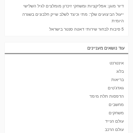
דיור מוגן: אפליקציות ומשחקי זיכרון מומלצים לגיל השלישי
ייעול הביצועים שלך: מתי וכיצד לשלב שייק חלבונים בשגרה
היומית
5 סיבות לבחור שירותי דאטה סנטר בישראל
עוד נושאים מעניינים
אינטרנט
בלוג
בריאות
גאדג'טים
הדפסות תלת מימד
מחשבים
משחקים
עולם הנייד
עולם הרכב