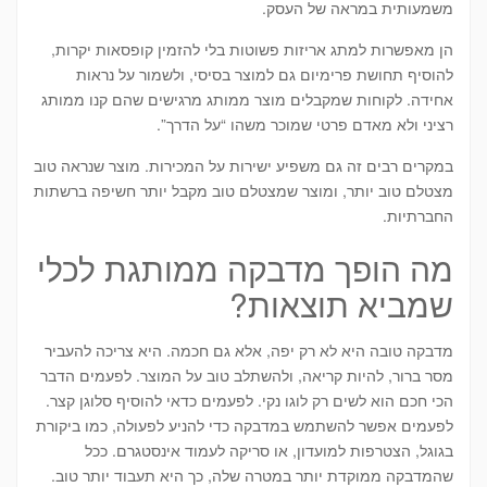
משמעותית במראה של העסק.
הן מאפשרות למתג אריזות פשוטות בלי להזמין קופסאות יקרות,
להוסיף תחושת פרימיום גם למוצר בסיסי, ולשמור על נראות
אחידה. לקוחות שמקבלים מוצר ממותג מרגישים שהם קנו ממותג
רציני ולא מאדם פרטי שמוכר משהו “על הדרך”.
במקרים רבים זה גם משפיע ישירות על המכירות. מוצר שנראה טוב
מצטלם טוב יותר, ומוצר שמצטלם טוב מקבל יותר חשיפה ברשתות
החברתיות.
מה הופך מדבקה ממותגת לכלי
שמביא תוצאות?
מדבקה טובה היא לא רק יפה, אלא גם חכמה. היא צריכה להעביר
מסר ברור, להיות קריאה, ולהשתלב טוב על המוצר. לפעמים הדבר
הכי חכם הוא לשים רק לוגו נקי. לפעמים כדאי להוסיף סלוגן קצר.
לפעמים אפשר להשתמש במדבקה כדי להניע לפעולה, כמו ביקורת
בגוגל, הצטרפות למועדון, או סריקה לעמוד אינסטגרם. ככל
שהמדבקה ממוקדת יותר במטרה שלה, כך היא תעבוד יותר טוב.