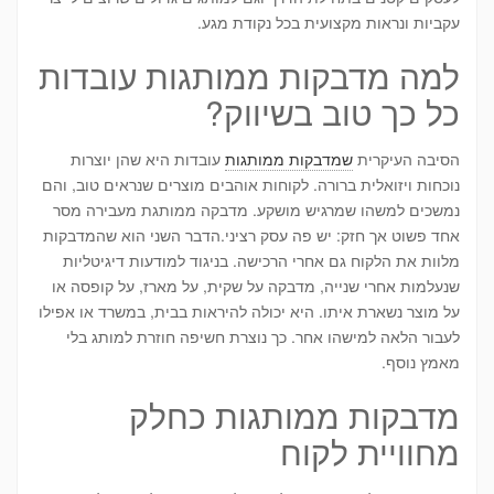
עקביות ונראות מקצועית בכל נקודת מגע.
למה מדבקות ממותגות עובדות
כל כך טוב בשיווק?
הסיבה העיקרית
שמדבקות ממותגות
עובדות היא שהן יוצרות
נוכחות ויזואלית ברורה. לקוחות אוהבים מוצרים שנראים טוב, והם
נמשכים למשהו שמרגיש מושקע. מדבקה ממותגת מעבירה מסר
אחד פשוט אך חזק: יש פה עסק רציני.הדבר השני הוא שהמדבקות
מלוות את הלקוח גם אחרי הרכישה. בניגוד למודעות דיגיטליות
שנעלמות אחרי שנייה, מדבקה על שקית, על מארז, על קופסה או
על מוצר נשארת איתו. היא יכולה להיראות בבית, במשרד או אפילו
לעבור הלאה למישהו אחר. כך נוצרת חשיפה חוזרת למותג בלי
מאמץ נוסף.
מדבקות ממותגות כחלק
מחוויית לקוח