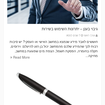
גיבוי בענן – יתרונות השימוש בשירות
עורך ראשי
7 שנים AGO
חוששים לאבד מידע שנמצא במחשב האישי או העסקי? יש סיבות
רבות לכך שהמידע שלכם מהמחשב יכול בן רגע להיעלם: וירוסים,
תקלה בחומרה, הפסקת חשמל, הצפת מים שפוגעת במחשב,
מחיקה...
Read More