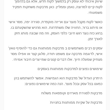
שיווק איכותי לא עוסק רק בלמשוך לקוח חדש, אלא גם בלהפוך
לקוח קיים למרוצה, נאמן וממליץ. כאן מדבקות משחקות תפקיד
משמעותי.
כאשר לקוח מקבל מוצר עם אריזה מוקפדת, סגירה יפה, מסר אישי
או מיתוג ברור, החוויה שלו משתדרגת. הוא מרגיש שהשקעתם בו.
ברגע כזה נוצר רגש חיובי כלפי העסק, וזה מה שבונה מותג חזק
לאורך זמן.
עסקים רבים משתמשים ב מדבקות ממותגות גם כדי להוסיף טאץ'
אישי, לדוגמה מדבקה עם משפט תודה, סלוגן קצר או אפילו מסר
מצחיק שמעלה חיוך. אלו דברים קטנים שמייצרים חיבור אמיתי.
שימושים נפוצים למדבקות ממותגות בעסקים
היתרון הגדול של מדבקות הוא הגמישות. אפשר להשתמש בהן
כמעט בכל עסק ובכל מוצר. הנה כמה שימושים נפוצים:
מדבקות לסגירת מארזים וקופסאות משלוח
מדבקות על שקיות ממותגות בחנויות