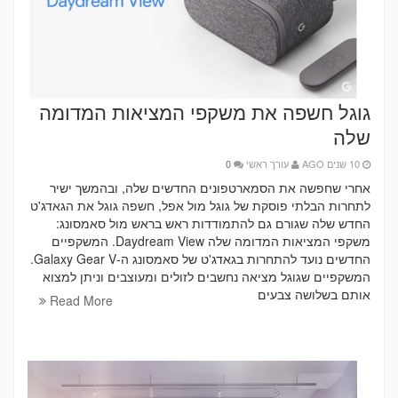
גוגל חשפה את משקפי המציאות המדומה
שלה
10 שנים AGO
עורך ראשי
0
אחרי שחפשה את הסמארטפונים החדשים שלה, ובהמשך ישיר
לתחרות הבלתי פוסקת של גוגל מול אפל, חשפה גוגל את הגאדג'ט
החדש שלה שגורם גם להתמודדות ראש בראש מול סאמסונג:
משקפי המציאות המדומה שלה Daydream View. המשקפיים
החדשים נועד להתחרות בגאדג'ט של סאמסונג ה-Galaxy Gear V.
המשקפיים שגוגל מציאה נחשבים לזולים ומעוצבים וניתן למצוא
אותם בשלושה צבעים
Read More