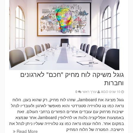
גוגל משיקה לוח מחיק "חכם" לארגונים
וחברות
10 שנים AGO
עורך ראשי
0
גוגל מציגה את Jamboard, שזהו לוח מחיק, רק שהוא בענן. הלוח
נראה כמו צג טלוויזיה סטנרדטי והוא מאפשר לארגון ולעובדיו לנהל
ישיבות מרחוק עם עובדים אחרים הפזורים ברחבי העולם. זאת
באמצעות אפליקציה נלוות או לחילופין Jamboard אחר שנמצא
במקום אחר. הלוח עצמו נראה כמו צג טלוויזיה שעליו ניתן לנהל את
הישיבה. המטרה של הלוח המחיק
Read More