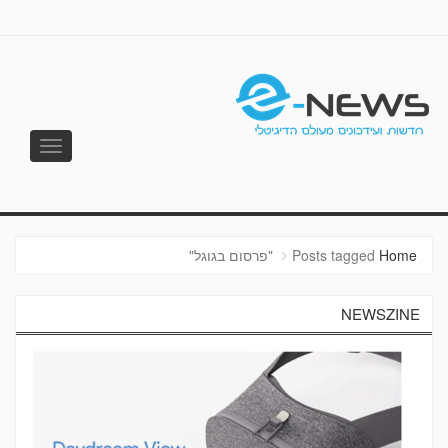
Toggle
vigation
E-NEWS
Home
Posts tagged "פרסום בגוגל"
NEWSZINE