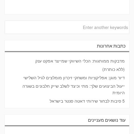
כתבות אחרונות
מדבקות ממותגות: הכלי השיווקי שמייצר אפקט ענק
(ללא כותרת)
דיור מוגן: אפליקציות ומשחקי זיכרון מומלצים לגיל השלישי
ייעול הביצועים שלך: מתי וכיצד לשלב שייק חלבונים בשגרה
היומית
5 סיבות לבחור שירותי דאטה סנטר בישראל
עוד נושאים מעניינים