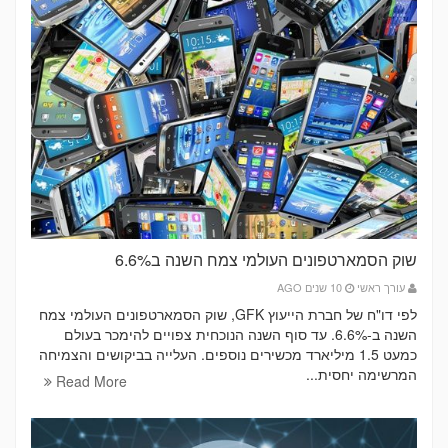
שוק הסמארטפונים העולמי צמח השנה ב6.6%
עורך ראשי
10 שנים AGO
לפי דו"ח של חברת הייעוץ GFK, שוק הסמארטפונים העולמי צמח
השנה ב-6.6%. עד סוף השנה הנוכחית צפויים להימכר בעולם
כמעט 1.5 מיליארד מכשירים נוספים. העלייה בביקושים והצמיחה
המרשימה יחסית...
Read More