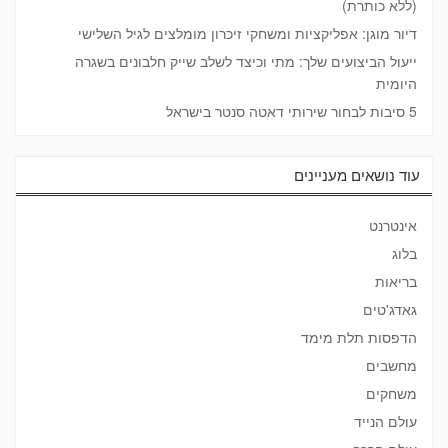
(ללא כותרת)
דיור מוגן: אפליקציות ומשחקי זיכרון מומלצים לגיל השלישי
ייעול הביצועים שלך: מתי וכיצד לשלב שייק חלבונים בשגרה
היומית
5 סיבות לבחור שירותי דאטה סנטר בישראל
עוד נושאים מעניינים
אינטרנט
בלוג
בריאות
גאדג'טים
הדפסות תלת מימד
מחשבים
משחקים
עולם הנייד