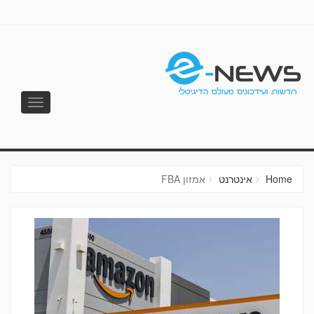
Toggle
vigation
E-NEWS
Home
אינטרנט
אמזון FBA