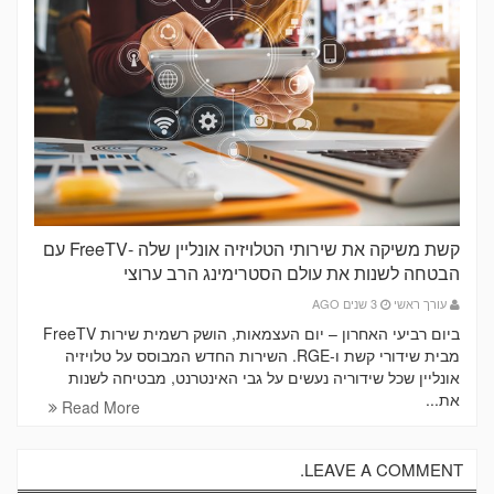
קשת משיקה את שירותי הטלויזיה אונליין שלה -FreeTV עם
הבטחה לשנות את עולם הסטרימינג הרב ערוצי
עורך ראשי
3 שנים AGO
ביום רביעי האחרון – יום העצמאות, הושק רשמית שירות FreeTV
מבית שידורי קשת ו-RGE. השירות החדש המבוסס על טלויזיה
אונליין שכל שידוריה נעשים על גבי האינטרנט, מבטיחה לשנות
את...
Read More
LEAVE A COMMENT.