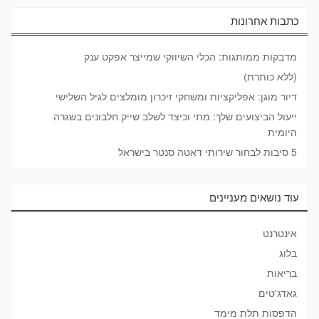
כתבות אחרונות
מדבקות ממותגות: הכלי השיווקי שמייצר אפקט ענק
(ללא כותרת)
דיור מוגן: אפליקציות ומשחקי זיכרון מומלצים לגיל השלישי
ייעול הביצועים שלך: מתי וכיצד לשלב שייק חלבונים בשגרה
היומית
5 סיבות לבחור שירותי דאטה סנטר בישראל
עוד נושאים מעניינים
אינטרנט
בלוג
בריאות
גאדג'טים
הדפסות תלת מימד