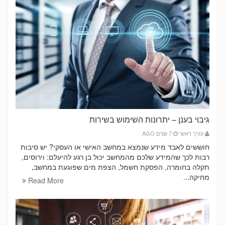
גיבוי בענן – יתרונות השימוש בשירות
עורך ראשי
7 שנים AGO
חוששים לאבד מידע שנמצא במחשב האישי או העסקי? יש סיבות
רבות לכך שהמידע שלכם מהמחשב יכול בן רגע להיעלם: וירוסים,
תקלה בחומרה, הפסקת חשמל, הצפת מים שפוגעת במחשב,
מחיקה...
Read More