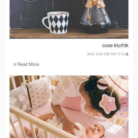
cuse kturhtk
עורך ראשי
3 שנים AGO
Read More