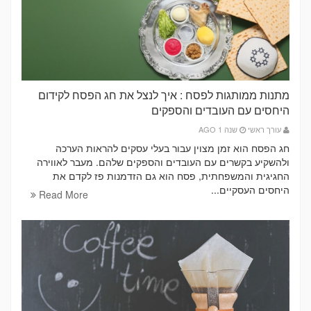
מתנות ממותגות לפסח : איך לנצל את חג הפסח לקידום
היחסים עם העובדים והספקים
עורך ראשי
שנה 1 AGO
חג הפסח הוא זמן מצוין עבור בעלי עסקים להראות הערכה
ולהשקיע בקשרים עם העובדים והספקים שלהם. מעבר לאווירה
החגיגית והמשפחתית, פסח הוא גם הזדמנות פז לקדם את
היחסים העסקיים...
Read More