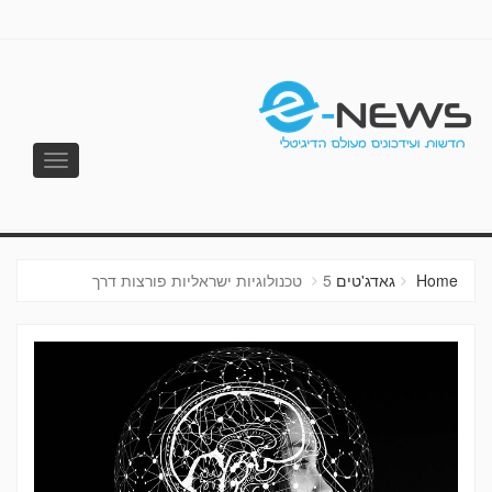
Toggle
vigation
E-NEWS
Home
גאדג'טים
5 טכנולוגיות ישראליות פורצות דרך