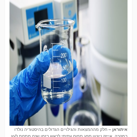
איתוראן –
חלק מההמצאות והגילויים הגדולים בהיסטוריה נולדו
במקרה. אייזק ניוטון ספג תפוח עסיסי לראש בזמן שנח מתחת לעץ