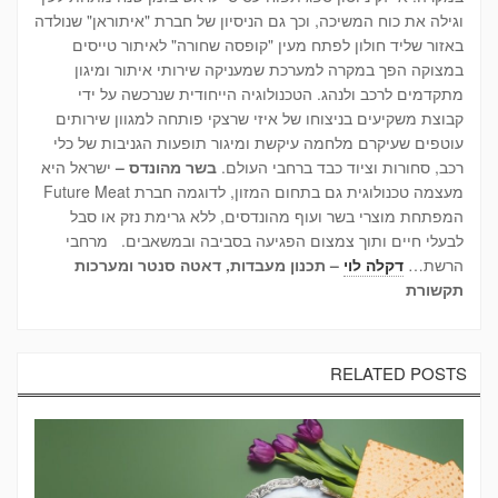
וגילה את כוח המשיכה, וכך גם הניסיון של חברת "איתוראן" שנולדה
באזור שליד חולון לפתח מעין "קופסה שחורה" לאיתור טייסים
במצוקה הפך במקרה למערכת שמעניקה שירותי איתור ומיגון
מתקדמים לרכב ולנהג. הטכנולוגיה הייחודית שנרכשה על ידי
קבוצת משקיעים בניצוחו של איזי שרצקי פותחה למגוון שירותים
עוטפים שעיקרם מלחמה עיקשת ומיגור תופעות הגניבות של כלי
רכב, סחורות וציוד כבד ברחבי העולם.
בשר מהונדס –
ישראל היא
מעצמה טכנולוגית גם בתחום המזון, לדוגמה חברת Future Meat
המפתחת מוצרי בשר ועוף מהונדסים, ללא גרימת נזק או סבל
לבעלי חיים ותוך צמצום הפגיעה בסביבה ובמשאבים. מרחבי
הרשת…
דקלה לוי
– תכנון מעבדות, דאטה סנטר ומערכות
תקשורת
RELATED POSTS