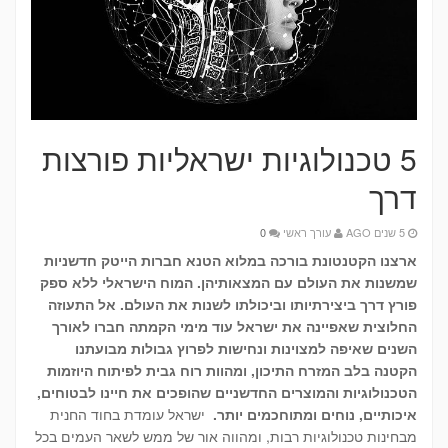
5 טכנולוגיות ישראליות פורצות
דרך
5 שנים AGO
עורך ראשי
0
ארצנו הקטנטונת בורכה במלוא הטנא חברות הייטק חדשניות
שמשנות את העולם עם המצאותיהן. המוח הישראלי ללא ספק
פורץ דרך ביצירתיותו וביכולתו לשנות את העולם. אל התעוזה
החלוצית שאפיינה את ישראל עוד מימי הקמתה חברו לאורך
השנים שאיפה למצוינות ונחישות לפרוץ גבולות מבועתנו
הקטנה בלב המזרח התיכון, ומהוות רוח גבית לפיתוח היוזמות
הטכנולוגיות והמוצרים החדשניים שהופכים את חיינו לבטוחים,
איכותיים, נוחים ומתוחכמים יותר.
ישראל עומדת בחוד החנית
מבחינות טכנולוגיות רבות, ומהווה אור של ממש לשאר העמים בכל