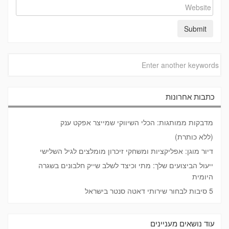
כתבות אחרונות
מדבקות ממותגות: הכלי השיווקי שמייצר אפקט ענק
(ללא כותרת)
דיור מוגן: אפליקציות ומשחקי זיכרון מומלצים לגיל השלישי
ייעול הביצועים שלך: מתי וכיצד לשלב שייק חלבונים בשגרה
היומית
5 סיבות לבחור שירותי דאטה סנטר בישראל
עוד נושאים מעניינים