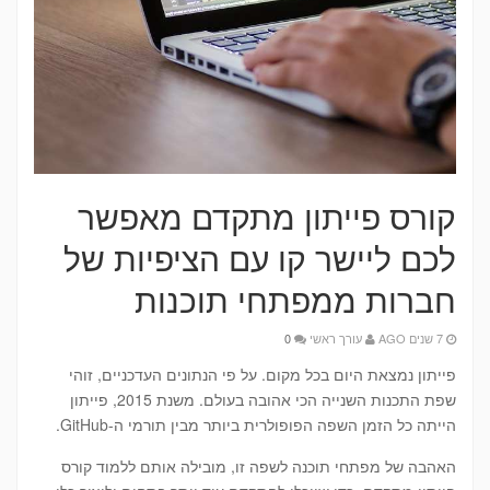
קורס פייתון מתקדם מאפשר
לכם ליישר קו עם הציפיות של
חברות ממפתחי תוכנות
7 שנים AGO
עורך ראשי
0
פייתון נמצאת היום בכל מקום. על פי הנתונים העדכניים, זוהי
שפת התכנות השנייה הכי אהובה בעולם. משנת 2015, פייתון
הייתה כל הזמן השפה הפופולרית ביותר מבין תורמי ה-GitHub.
האהבה של מפתחי תוכנה לשפה זו, מובילה אותם ללמוד קורס