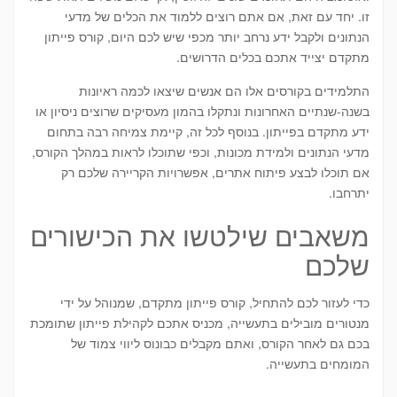
זו. יחד עם זאת, אם אתם רוצים ללמוד את הכלים של מדעי
הנתונים ולקבל ידע נרחב יותר מכפי שיש לכם היום, קורס פייתון
מתקדם יצייד אתכם בכלים הדרושים.
התלמידים בקורסים אלו הם אנשים שיצאו לכמה ראיונות
בשנה-שנתיים האחרונות ונתקלו בהמון מעסיקים שרוצים ניסיון או
ידע מתקדם בפייתון. בנוסף לכל זה, קיימת צמיחה רבה בתחום
מדעי הנתונים ולמידת מכונות, וכפי שתוכלו לראות במהלך הקורס,
אם תוכלו לבצע פיתוח אתרים, אפשרויות הקריירה שלכם רק
יתרחבו.
משאבים שילטשו את הכישורים
שלכם
כדי לעזור לכם להתחיל, קורס פייתון מתקדם, שמנוהל על ידי
מנטורים מובילים בתעשייה, מכניס אתכם לקהילת פייתון שתומכת
בכם גם לאחר הקורס, ואתם מקבלים כבונוס ליווי צמוד של
המומחים בתעשייה.