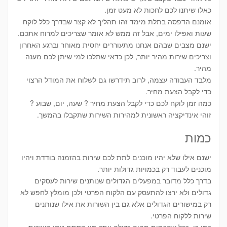
כאלו שיתנו לכם לחכות לא מעט זמן.
אומנם הדפסה בתלת מימד זהו תהליך לא קצר שבדרך כלל לוקח
שעות ואפילו ימים, אבל זה ממש לא אומר שצריכים למרוח אתכם.
ישנם מצבים שבהם אנחנו מתעוררים יחסית מאוחר וברגע האחרון
וצריכים שירות מהיר יותר, לכן כדאי שתלכו למי שיתן לכם מענה
מהיר.
מלבד העבודה עצמה, לרוב תידרשו גם לשלוח את המודל הרצוי
כדי לקבל הצעת מחיר.
כמה זמן לוקח לכם כדי לקבל הצעת מחיר ? שעה, יום, שבוע ?
זוהי אינדיקציה ראשונית למהירות השירות שתקבלו בהמשך.
כמות
ישנם אילו שלא יהיו מוכנים לתת לכם שירות בהזמנה בודדת ויהיו
מוכנים לעבוד רק בכמויות גדולות יותר.
בדרך כלל מדובר במפעלים הגדולים שנותנים שירות לעסקים
גדולים ולא ירצו להתעסק עם הלקוח הפרטי ולכן מומלץ לחפש לא
רק במישורים הגדולים אלא גם בין השורות את אילו שנותנים
שירות ללקוח הפרטי.
כמו כן, ככל שהכמות תהיה גדולה יותר מין הסתם נותן השירות