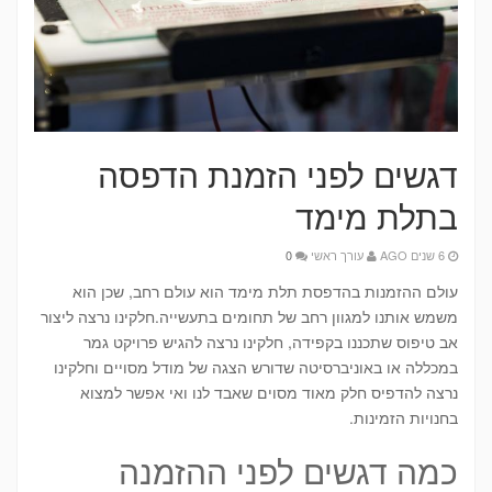
דגשים לפני הזמנת הדפסה
בתלת מימד
6 שנים AGO
עורך ראשי
0
עולם ההזמנות בהדפסת תלת מימד הוא עולם רחב, שכן הוא
משמש אותנו למגוון רחב של תחומים בתעשייה.חלקינו נרצה ליצור
אב טיפוס שתכננו בקפידה, חלקינו נרצה להגיש פרויקט גמר
במכללה או באוניברסיטה שדורש הצגה של מודל מסויים וחלקינו
נרצה להדפיס חלק מאוד מסוים שאבד לנו ואי אפשר למצוא
בחנויות הזמינות.
כמה דגשים לפני ההזמנה