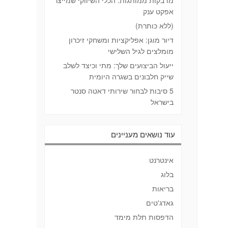
מדבקות ממותגות: הכלי השיווקי שמייצר
אפקט ענק
(ללא כותרת)
דיור מוגן: אפליקציות ומשחקי זיכרון
מומלצים לגיל השלישי
ייעול הביצועים שלך: מתי וכיצד לשלב
שייק חלבונים בשגרה היומית
5 סיבות לבחור שירותי דאטה סנטר
בישראל
עוד נושאים מעניינים
אינטרנט
בלוג
בריאות
גאדג'טים
הדפסות תלת מימד