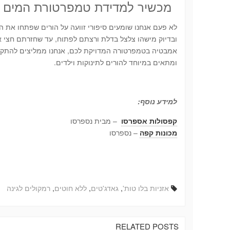
מכשיר למדידת טמפרטורת המים
לא פעם אנחנו שומעים סיפורי זוועה על הורים שפתחו את 
ובדיוק מישהו צלצל בדלת ורצתם לפתוח, עד שחזרתם חצי א
אמבטיה בטמפרטורה המדויקת לכם, אנחנו ממליצים להתקין
ומתאים במיוחד להורים לתינוקות וילדים.
למידע נוסף:
קפסולות אספרסו
– מבית נספרסו
מכונות קפה
– נספרסו
אזניות בלו טות'
,
גאדג'טים
,
ללא חוטים
,
רמקולים לגינה
RELATED POSTS