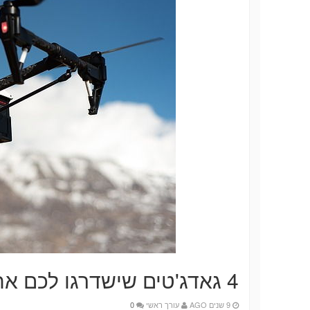
4 גאדג'טים שישדרגו לכם את הבית
9 שנים AGO
עורך ראשי
0