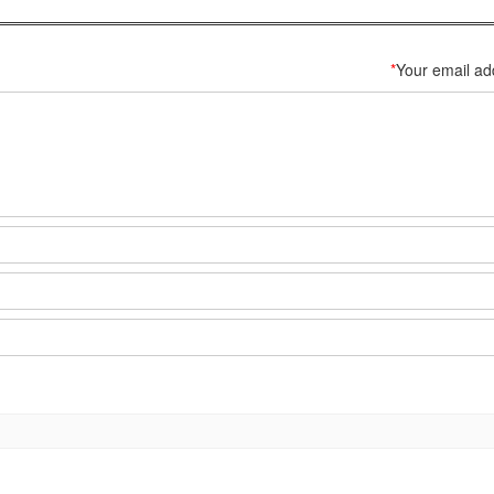
*
Your email ad