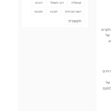
קונסולה
רכב חשמלי
רכבים
רשת חברתית
תוכנה
תוכנות
תקשורת
תקנים
יבלים. זמן עבודה של
ותים
 של
 למקם