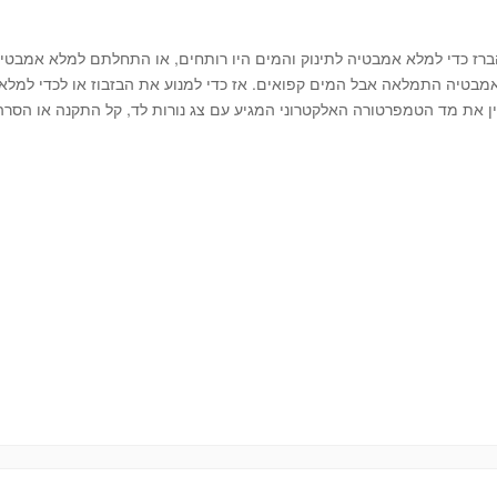
הברז כדי למלא אמבטיה לתינוק והמים היו רותחים, או התחלתם למלא אמבטי
מבטיה התמלאה אבל המים קפואים. אז כדי למנוע את הבזבוז או לכדי למלא
 את מד הטמפרטורה האלקטרוני המגיע עם צג נורות לד, קל התקנה או הסרה