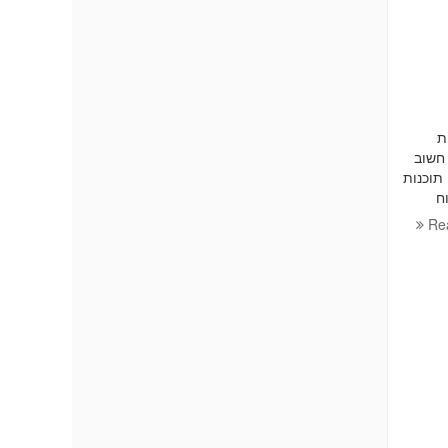
ית
חשוב
תוכנות
ח
Re