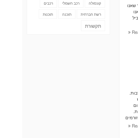
קונסולה
רכב חשמלי
רכבים
 שאנו
נו
רשת חברתית
תוכנה
תוכנות
יל
תקשורת
Re
בות.
ום
ת.
זורמים
Re