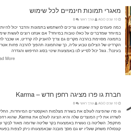
מאגרי תמונות חינמיים לכל שימוש
10 שנים AGO
עורך ראשי
0
כמה פעמים קורה שאנחנו צריכים להשתמש בתמונות והדבר יכול להיות 
במיוחד שמדברים על כאלו טובות במיוחד? אם אנחנו רוצים לעשות שימ
בתמונה מסוימת בהרבה מקרים גם צריך להעניק לה קרדיט, או שכבר לחי
הקרדיט של הצילום טבוע עליה, כך שהתמונה תהפוך להרבה פחות אטר
בעיננו?. גוגל יכול לסייע לנו באמצעות שינוי בסוג החיפוש והגדרה
ad More
חברת גו פרו מציגה רחפן חדש – Karma
10 שנים AGO
עורך ראשי
0
גו פרו שהפיצה לעולם את בשורת מצלמות האקסטרים המיוחדות, החלי
לשדרג את ליין המוצרים שלה והיא הציגה לעולם את Karma, שהו
מתקפל. השליטה בו נעשית באמצעות בקר שליטה שדומה מאוד לבקר ש
קונסולת משחק שעליו יש גם מסך מובנה שבאמצעותו ניתן לצפות בפעולו