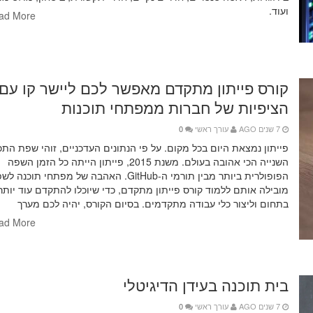
ועוד.
ad More
קורס פייתון מתקדם מאפשר לכם ליישר קו עם
הציפיות של חברות ממפתחי תוכנות
7 שנים AGO
עורך ראשי
0
פייתון נמצאת היום בכל מקום. על פי הנתונים העדכניים, זוהי שפת התכ
השנייה הכי אהובה בעולם. משנת 2015, פייתון הייתה כל הזמן השפה
הפופולרית ביותר מבין תורמי ה-GitHub. האהבה של מפתחי תוכנה
מובילה אותם ללמוד קורס פייתון מתקדם, כדי שיוכלו להתקדם עוד יותר
בתחום וליצור כלי עבודה מתקדמים. בסיום הקורס, יהיה לכם מערך
ad More
בית תוכנה בעידן הדיגיטלי
7 שנים AGO
עורך ראשי
0