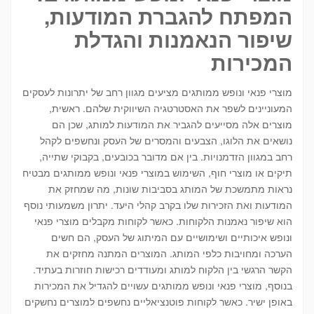
המפתח להגברת המודעות,
שיפור הנאמנות והגדלת
המכירות
מוצרי פנאי ונופש ממותגים מציעים מגוון רחב של יתרונות לעסקים
המעוניינים לשפר את האסטרטגיה השיווקית שלהם. ראשית,
מוצרים אלה מסייעים להגביר את המודעות למותג, שכן הם
נושאים את הלוגו, הצבעים והמסרים של העסק ונחשפים לקהל
רחב במגוון הזדמנויות. בין אם מדובר בכובעים, בקבוקי שתייה,
תיקים או מוצרי חוף, השימוש במוצרי פנאי ונופש ממותגים מבטיח
נראות מתמשכת של המותג בסביבות שונות, מה שמחזק את
המודעות ואת הזכירות שלו בקרב קהלי היעד. יתרון משמעותי נוסף
הוא שיפור נאמנות הלקוחות. כאשר לקוחות מקבלים מוצרי פנאי
ונופש איכותיים ושימושיים עם המיתוג של העסק, הם חשים
הערכה ומחויבות כלפי המותג. המוצרים המתנה מחזקים את
הקשר הרגשי בין הלקוח למותג ומעודדים רכישות חוזרות בעתיד.
בנוסף, מוצרי פנאי ונופש ממותגים עשויים להגדיל את המכירות
באופן ישיר. כאשר לקוחות פוטנציאליים נחשפים למוצרים נחשקים