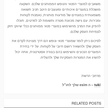
משאבים למוצרי הפנאי והנופש הממותגים שלכם. השקעה
מושכלת במוצרים איכותיים ומעוצבים היטב תניב תשואה
משמעותית במונחים של מודעות מותגית, נאמנות לקוחות
ומכירות. עם גישה מכוונת מטרה ותשומת לב לפרטים, תוכלו
להפיק את המרב מהשימוש במוצרי פנאי ממותגים ככלי שיווקי חזק
לצמיחת העסק שלכם.
לסיכום ניתן לומר שמוצרי פנאי ונופש הם דרך מצוינת לקדם את
העסק שלך ולהשאיר רושם חיובי על לקוחות. על ידי בחירת
המוצרים הנכונים והשימוש בהם בצורה אסטרטגית, אתה יכול
להשיג את המטרות העסקיות שלך ולהצליח.
מרחבי הרשת:
tuki
– ה esim שלך לחו"ל
RELATED POSTS