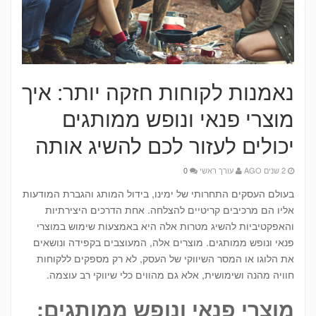
נאמנות לקוחות חזקה יותר: איך
מוצרי פנאי ונופש ממותגים
יכולים לעזור לכם להשיג אותה
2 שנים AGO
עורך ראשי
0
בעולם העסקים התחרותי של ימינו, בידול המותג והגברת המודעות
אליו הם מרכיבים קריטיים להצלחה. אחת הדרכים היצירתיות
והאפקטיביות להשיג מטרות אלה היא באמצעות שימוש במוצרי
פנאי ונופש ממותגים. מוצרים אלה, המעוצבים בקפידה ונושאים
את הלוגו או המסר השיווקי של העסק, לא רק מספקים ללקוחות
חוויה מהנה ושימושית, אלא גם מהווים כלי שיווקי רב עוצמה.
מוצרי פנאי ונופש ממותגים: