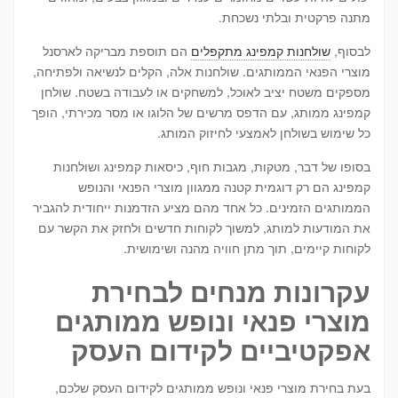
מתנה פרקטית ובלתי נשכחת.
לבסוף,
שולחנות קמפינג מתקפלים
הם תוספת מבריקה לארסנל
מוצרי הפנאי הממותגים. שולחנות אלה, הקלים לנשיאה ולפתיחה,
מספקים משטח יציב לאוכל, למשחקים או לעבודה בשטח. שולחן
קמפינג ממותג, עם הדפס מרשים של הלוגו או מסר מכירתי, הופך
כל שימוש בשולחן לאמצעי לחיזוק המותג.
בסופו של דבר, מטקות, מגבות חוף, כיסאות קמפינג ושולחנות
קמפינג הם רק דוגמית קטנה ממגוון מוצרי הפנאי והנופש
הממותגים הזמינים. כל אחד מהם מציע הזדמנות ייחודית להגביר
את המודעות למותג, למשוך לקוחות חדשים ולחזק את הקשר עם
לקוחות קיימים, תוך מתן חוויה מהנה ושימושית.
עקרונות מנחים לבחירת
מוצרי פנאי ונופש ממותגים
אפקטיביים לקידום העסק
בעת בחירת מוצרי פנאי ונופש ממותגים לקידום העסק שלכם,