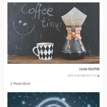
cuse kturhtk
עורך ראשי
3 שנים AGO
Read More