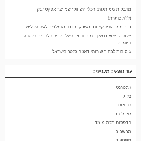
מדבקות ממותגות: הכלי השיווקי שמייצר אפקט ענק
(ללא כותרת)
דיור מוגן: אפליקציות ומשחקי זיכרון מומלצים לגיל השלישי
ייעול הביצועים שלך: מתי וכיצד לשלב שייק חלבונים בשגרה
היומית
5 סיבות לבחור שירותי דאטה סנטר בישראל
עוד נושאים מעניינים
אינטרנט
בלוג
בריאות
גאדג'טים
הדפסות תלת מימד
מחשבים
משחקים