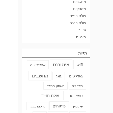
מחשבים
משחקים
עולם הנייד
עולם הרכב
שיווק
תוכנות
תגיות
אינטרנט
wifi
אפליקציה
מחשבים
גאדג'טים
גוגל
משחקים
משחקי מחשב
עולם הנייד
סמארטפון
פיתוחים
פייסבוק
פרסום בגוגל