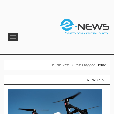
Toggle
vigation
E-NEWS
Home
Posts tagged "ללא חוטים"
NEWSZINE