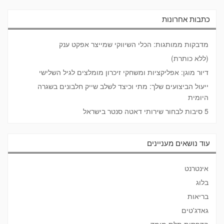
כתבות אחרונות
מדבקות ממותגות: הכלי השיווקי שמייצר אפקט ענק
(ללא כותרת)
דיור מוגן: אפליקציות ומשחקי זיכרון מומלצים לגיל השלישי
ייעול הביצועים שלך: מתי וכיצד לשלב שייק חלבונים בשגרה
היומית
5 סיבות לבחור שירותי דאטה סנטר בישראל
עוד נושאים מעניינים
אינטרנט
בלוג
בריאות
גאדג'טים
הדפסות תלת מימד