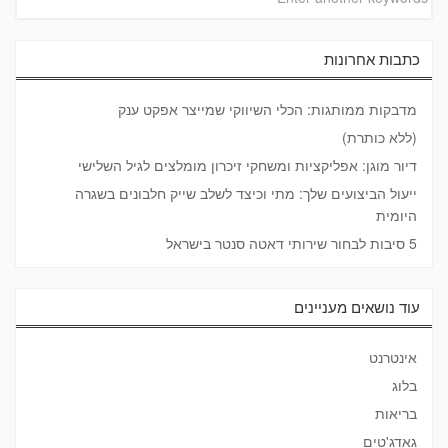
כתבות אחרונות
מדבקות ממותגות: הכלי השיווקי שמייצר אפקט ענק
(ללא כותרת)
דיור מוגן: אפליקציות ומשחקי זיכרון מומלצים לגיל השלישי
ייעול הביצועים שלך: מתי וכיצד לשלב שייק חלבונים בשגרה
היומית
5 סיבות לבחור שירותי דאטה סנטר בישראל
עוד נושאים מעניינים
אינטרנט
בלוג
בריאות
גאדג'טים