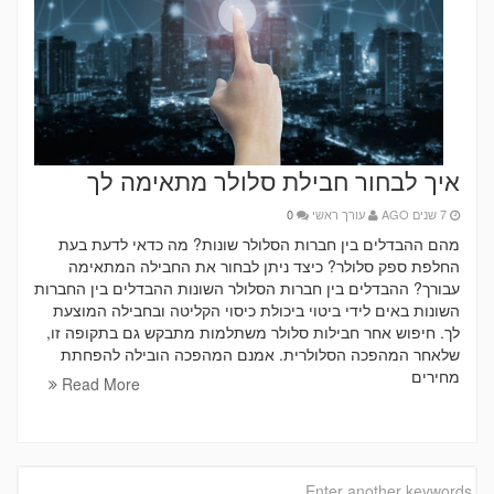
איך לבחור חבילת סלולר מתאימה לך
7 שנים AGO
עורך ראשי
0
מהם ההבדלים בין חברות הסלולר שונות? מה כדאי לדעת בעת
החלפת ספק סלולר? כיצד ניתן לבחור את החבילה המתאימה
עבורך? ההבדלים בין חברות הסלולר השונות ההבדלים בין החברות
השונות באים לידי ביטוי ביכולת כיסוי הקליטה ובחבילה המוצעת
לך. חיפוש אחר חבילות סלולר משתלמות מתבקש גם בתקופה זו,
שלאחר המהפכה הסלולרית. אמנם המהפכה הובילה להפחתת
מחירים
Read More