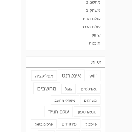
מחשבים
משחקים
עולם הנייד
עולם הרכב
שיווק
תוכנות
תגיות
אינטרנט
wifi
אפליקציה
מחשבים
גאדג'טים
גוגל
משחקים
משחקי מחשב
עולם הנייד
סמארטפון
פיתוחים
פייסבוק
פרסום בגוגל